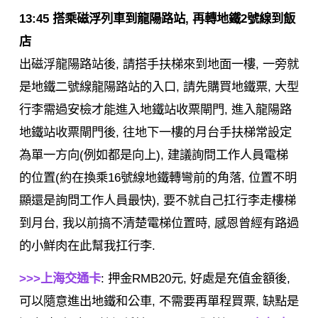
13:45 搭乘磁浮列車到龍陽路站, 再轉地鐵2號線到飯
店
出磁浮龍陽路站後, 請搭手扶梯來到地面一樓, 一旁就
是地鐵二號線龍陽路站的入口, 請先購買地鐵票, 大型
行李需過安檢才能進入地鐵站收票閘門, 進入龍陽路
地鐵站收票閘門後, 往地下一樓的月台手扶梯常設定
為單一方向(例如都是向上), 建議詢問工作人員電梯
的位置(約在換乘16號線地鐵轉彎前的角落, 位置不明
顯還是詢問工作人員最快), 要不就自己扛行李走樓梯
到月台, 我以前搞不清楚電梯位置時, 感恩曾經有路過
的小鮮肉在此幫我扛行李.
>>>上海交通卡
: 押金RMB20元, 好處是充值金額後,
可以隨意進出地鐵和公車, 不需要再單程買票, 缺點是