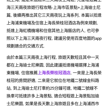
海三天兩夜旅遊行程攻略-上海市區景點+上海迪士尼
篇, 後續再推出其它三天兩夜玩上海系列, 本篇以抵達
上海浦東機場及住宿上海長榮桂冠酒店為例來規劃,
抵達上海虹橋機場和住宿其他上海飯店的人, 也可參
照以下上海三天兩夜行程, 建議另使用百度地圖的app
規劃適合的交通方式.
由於本篇三天兩夜上海行程, 旅遊天數短且其中一天
都在上海迪士尼樂園, 因此建議抵達機場選擇上海浦
東機場, 住宿推薦
上海長榮桂冠酒店
, 一來是上海長榮
桂冠的房間舒適, 二來是它就位在地鐵二號線金科路
站, 到上海迪士尼打車約25分鐘可達, 地鐵二號線不
換車可抵達許多上海景點, 適合短程遊上海景點加迪
士尼樂園, 如果是長天數上海旅遊且多在上海浦西市