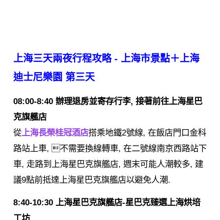
上海三天兩夜行程攻略 - 上海市景點＋上海
迪士尼樂園
第三天
08:00-8:40 辦理退房並寄存行李, 接著前往上海星巴
克旗艦店
從
上海長榮桂冠酒店
搭乘地鐵2號線, 在飯店門口金科
路站上車, 不需要換線轉車, 在二號線南京西路站下
車, 走路到上海星巴克旗艦店, 週末可能人潮較多, 建
議9點前抵達上海星巴克旗艦店以避免人潮.
8:40-10:30 上海星巴克旗艦店-星巴克臻選上海烘培
工坊