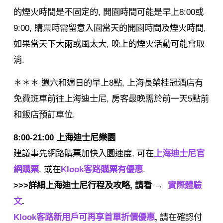
的煙火時間是不固定的, 開園時間可能是早上8:00或
9:00, 購票時需留意入園當天的開園時間及煙火時間,
如果當天下大雨或風太大, 晚上的煙火活動可能會取
消.
＊＊＊ 週六和週日的早上8點, 上海長榮桂冠酒店有
免費班車前往上海迪士尼, 房客最晚需於前一天5點前
和飯店預訂車位.
8:00-21:00 上海迪士尼樂園
建議事先網路購票加快入園速度, 可在
上海迪士尼官
網購票
, 或在
Klook客路購票有優惠
.
>>>詳細上海迪士尼行程及攻略, 請看 →
實際體驗
文
.
Klook客路新用戶可再享首單折價優惠
,
請在確認付