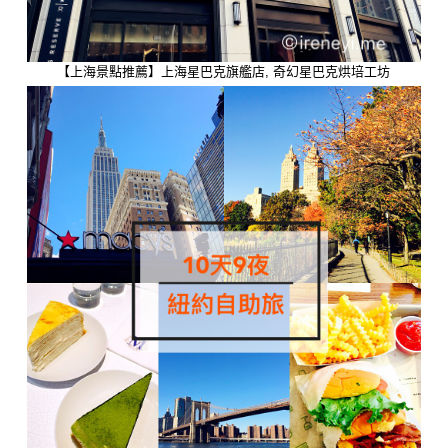
【上海景點推薦】上海星巴克旗艦店, 奇幻星巴克烘培工坊