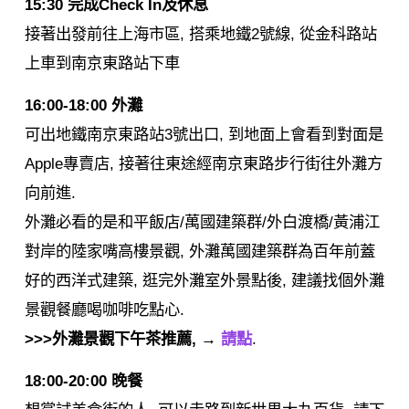
15:30 完成Check In及休息
接著出發前往上海市區, 搭乘地鐵2號線, 從金科路站
上車到南京東路站下車
16:00-18:00 外灘
可出地鐵南京東路站3號出口, 到地面上會看到對面是
Apple專賣店, 接著往東途經南京東路步行街往外灘方
向前進.
外灘必看的是和平飯店/萬國建築群/外白渡橋/黃浦江
對岸的陸家嘴高樓景觀, 外灘萬國建築群為百年前蓋
好的西洋式建築, 逛完外灘室外景點後, 建議找個外灘
景觀餐廳喝咖啡吃點心.
>>>外灘景觀下午茶推薦, →
請點
.
18:00-20:00 晚餐