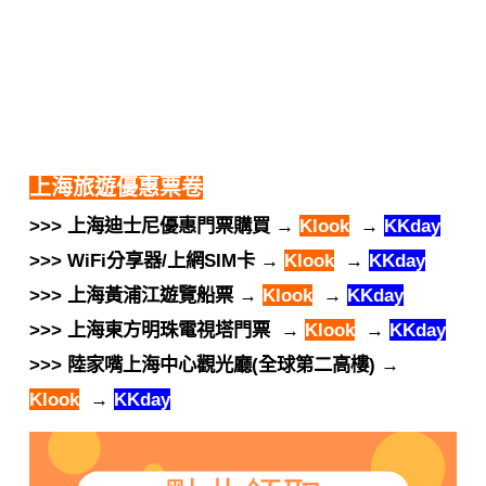
上海旅遊優惠票卷
>>> 上海迪士尼優惠門票購買 →
Klook
→
KKday
>>> WiFi分享器/上網SIM卡 →
Klook
→
KKday
>>> 上海黃浦江遊覽船票 →
Klook
→
KKday
>>> 上海東方明珠電視塔門票 →
Klook
→
KKday
>>> 陸家嘴上海中心觀光廳(全球第二高樓) →
Klook
→
KKday