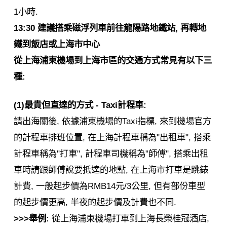
1小時.
13:30 建議搭乘磁浮列車前往龍陽路地鐵站, 再轉地
鐵到飯店或上海市中心
從上海浦東機場到上海市區的交通方式常見有以下三
種:
(1)最貴但直達的方式 - Taxi計程車:
請出海關後, 依據浦東機場的Taxi指標, 來到機場官方
的計程車排班位置, 在上海計程車稱為"出租車", 搭乘
計程車稱為"打車", 計程車司機稱為"師傅", 搭乘出租
車時請跟師傅說要抵達的地點, 在上海市打車是跳錶
計費, 一般起步價為RMB14元/3公里, 但有部份車型
的起步價更高, 半夜的起步價及計費也不同.
>>>舉例:
從上海浦東機場打車到上海長榮桂冠酒店,