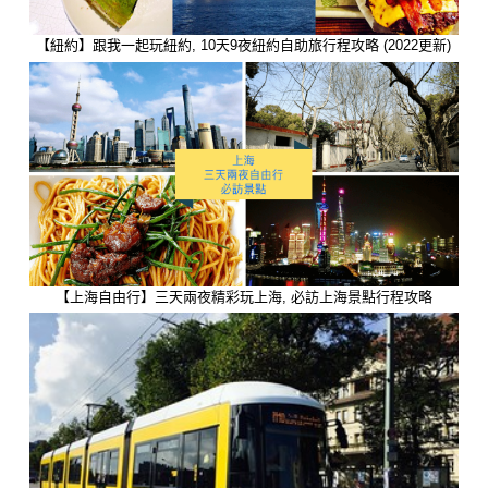
【紐約】跟我一起玩紐約, 10天9夜紐約自助旅行程攻略 (2022更新)
【上海自由行】三天兩夜精彩玩上海, 必訪上海景點行程攻略