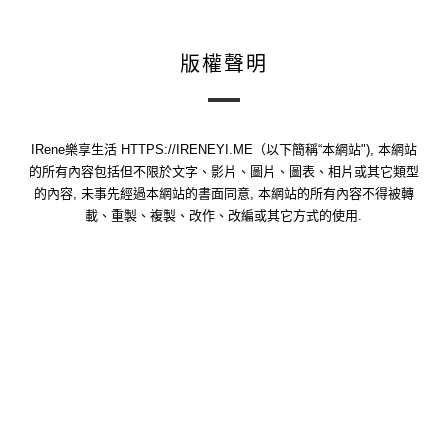
版權聲明
IRene樂享生活 HTTPS://IRENEYI.ME（以下簡稱“本網站"), 本網站
的所有內容包括但不限於文字、影片、圖片、圖表、相片或其它類型
的內容, 未事先經過本網站的書面同意, 本網站的所有內容不得被轉
載、重製、複製、改作、改編或其它方式的使用.