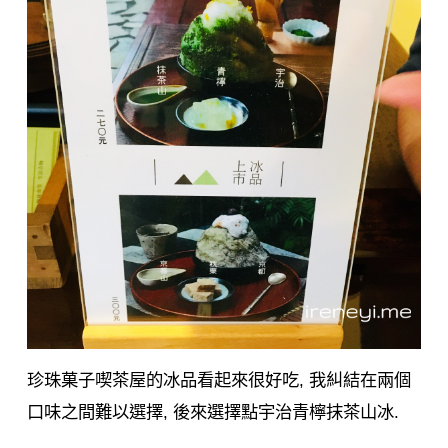
珍珠菓子喫茶屋的冰品看起來很好吃, 我糾結在兩個
口味之間難以選擇, 後來選擇點宇治青檸抹茶山冰.