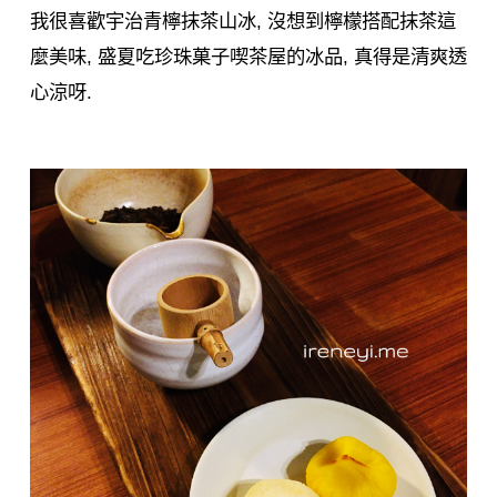
我很喜歡宇治青檸抹茶山冰, 沒想到檸檬搭配抹茶這
麼美味, 盛夏吃珍珠菓子喫茶屋的冰品, 真得是清爽透
心涼呀.