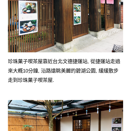
珍珠菓子喫茶屋靠近台北文德捷運站, 從捷運站走過
來大概10分鐘, 沿路遠眺美麗的碧湖公園, 緩緩散步
走到珍珠菓子喫茶屋.