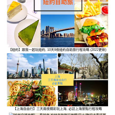
【紐約】跟我一起玩紐約, 10天9夜紐約自助旅行程攻略 (2022更新)
【上海自由行】三天兩夜精彩玩上海, 必訪上海景點行程攻略