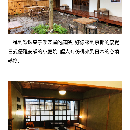
一進到珍珠菓子喫茶屋的庭院, 好像來到京都的感覺,
日式優雅安靜的小庭院, 讓人有彷彿來到日本的心境
轉換.