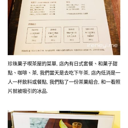
珍珠菓子喫茶屋的菜單, 店內有日式套餐、和菓子甜
點、咖啡、茶, 我們當天是去吃下午茶, 店內低消是一
人一杯飲料或餐點, 我們點了一份茶菓組合, 和一看照
片就被吸引的冰品.