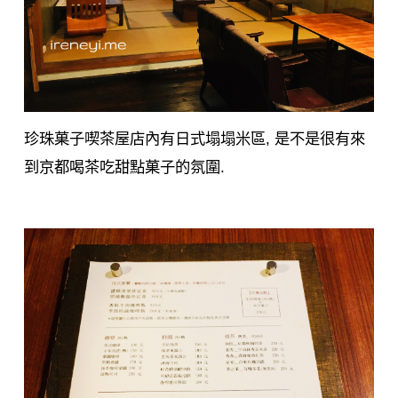
珍珠菓子喫茶屋店內有日式塌塌米區, 是不是很有來
到京都喝茶吃甜點菓子的氛圍.