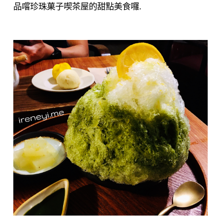
品嚐珍珠菓子喫茶屋的甜點美食囉.