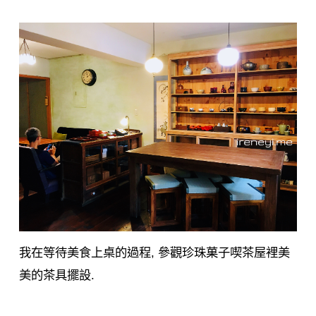
我在等待美食上桌的過程, 參觀珍珠菓子喫茶屋裡美
美的茶具擺設.