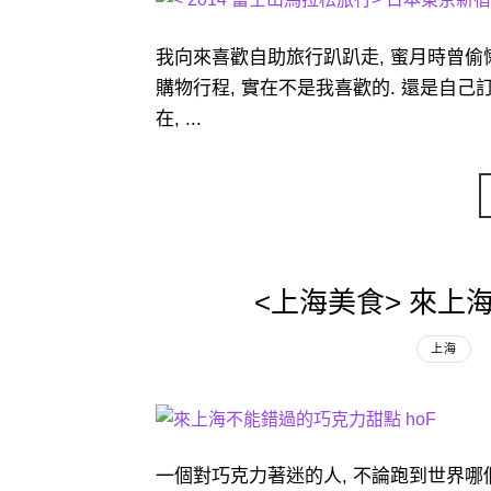
我向來喜歡自助旅行趴趴走, 蜜月時曾偷
購物行程, 實在不是我喜歡的. 還是自己訂機
在, ...
<上海美食> 來上
上海
一個對巧克力著迷的人, 不論跑到世界哪