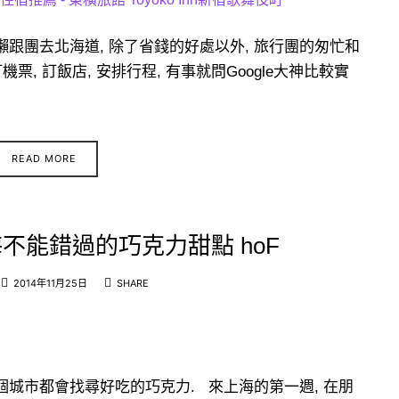
懶跟團去北海道, 除了省錢的好處以外, 旅行團的匆忙和
票, 訂飯店, 安排行程, 有事就問Google大神比較實
READ MORE
海不能錯過的巧克力甜點 hoF
2014年11月25日
SHARE
個城市都會找尋好吃的巧克力. 來上海的第一週, 在朋