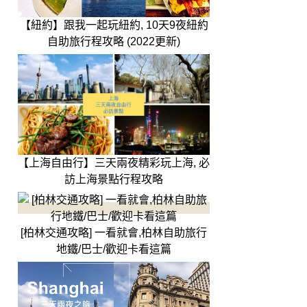
【紐約】跟我一起玩紐約, 10天9夜紐約
自助旅行程攻略 (2022更新)
【上海自由行】三天兩夜精彩玩上海, 必
訪上海景點行程攻略
[柏林交通攻略] 一看就會,柏林自助旅行
地鐵/巴士/歡迎卡看這篇