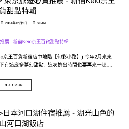
> 東京旅遊必買推薦 - 新宿Keio京王
貨甜點特輯
2014年12月9日
SHARE
本東京Keio京王百貨新宿店中地階【旬彩小路】) 今年2月來東
有這麼多夢幻甜點, 這次擠出時間也要再來一趟,...
READ MORE
行>日本河口湖住宿推薦 - 湖光山色的
山河口湖飯店