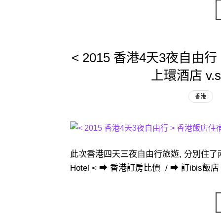
< 2015 香港4天3夜自由
上環酒店 v
香港
此次香港四天三夜自由行旅遊, 分別住了兩
Hotel < ➡ 香港訂房比價 / ➡ 訂ibis