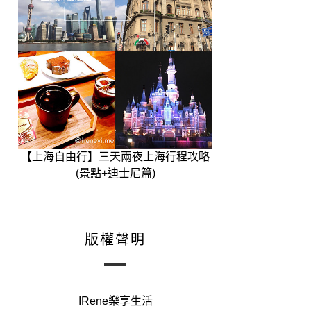
【上海自由行】三天兩夜上海行程攻略
(景點+迪士尼篇)
版權聲明
IRene樂享生活