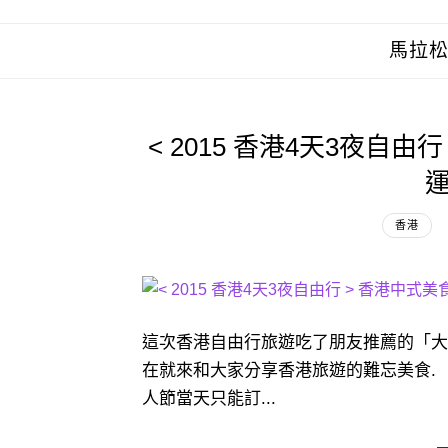
馬拉
< 2015 香港4天3夜自由
運
香港
這次香港自由行旅遊吃了朋友推薦的「大班
在就來和大家分享香港旅遊的難忘美食. 
人節當天只能訂...