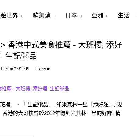
松遊世界
歐美澳
日本
亞洲
生活
行 > 香港中式美食推薦 - 大班樓, 添好
, 生記粥品
2015年3月16日
SHARE
樓」、「 生記粥品」, 和米其林一星「添好運」, 現
香港的大班樓曾於2012年得到米其林一星的好評, 情