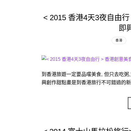
< 2015 香港4天3夜自由行 >
即
香港
到香港旅遊一定要品嚐美食, 但只去吃粥,煲湯,
興創作甜點畫是到香港旅行不可錯過的新選擇. 